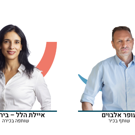
ופר אלבוים
איילת הלל – בירנ
שותף בכיר
שותפה בכירה