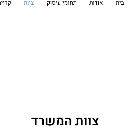
בית
אודות
תחומי עיסוק
צוות
קרייר
צוות המשרד