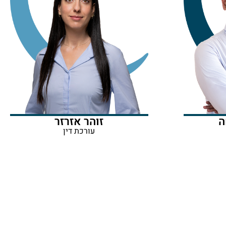
ה
זוהר אזרזר
עורכת דין