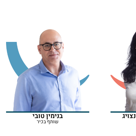
בנימין טובי
צויג
שותף בכיר