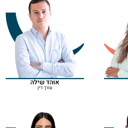
אוהד שילה
עורך דין