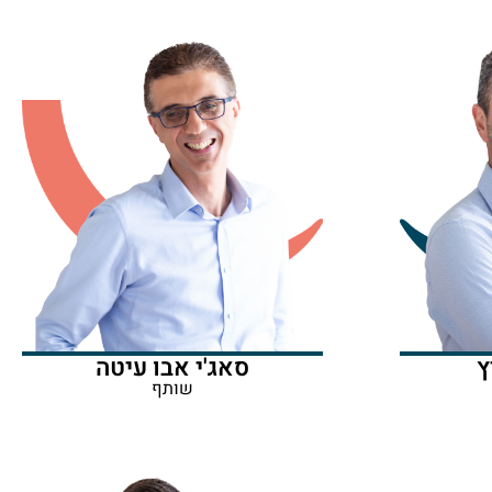
ץ
סאג'י אבו עיטה
שותף