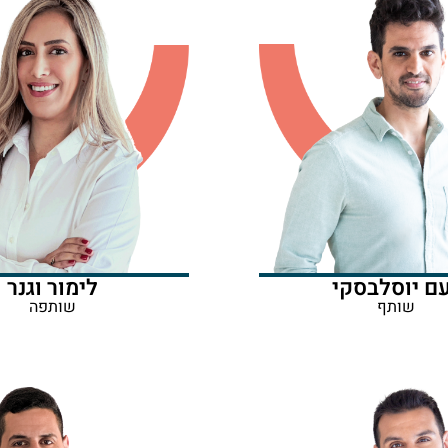
ם יוסלבסקי
לימור וגנר
שותף
שותפה