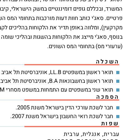
המשרד, ובכללם גופים דומיננטיים במשק הישראלי, קיבוצ
פרטיים. סאג'י כותב חוות דעות מורכבות בתחומי המס הש
מקרקעין), ומלווה באופן תדיר את הלקוחות בהליכים לקב
בנוסף, סאג'י מייצג את הלקוחות בהשגות ובהליכי שומה
(ערעורי מס) בתחומי המס השונים.
השכלה
תואר ראשון במשפטים LL.B, אוניברסיטת תל אביב (2004).
תואר ראשון בחשבונאות B.A, אוניברסיטת תל אביב (2004).
תואר שני במשפטים עם התמחות במשפט מסחרי LL.M, אוניברסיטת תל אביב (2008).
הסמכה
חבר לשכת עורכי הדין בישראל משנת 2005.
חבר לשכת רואי החשבון בישראל משנת 2007.
שפות
עברית, אנגלית, ערבית