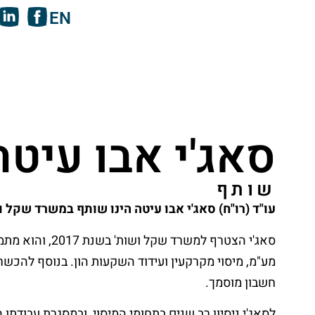
EN
סאג'י אבו עיטה
שותף
עו"ד (רו"ח) סאג'י אבו עיטה הינו שותף במשרד שקל ו
סאג'י הצטרף למשרד 
מע"מ, מיסוי מקרקעין ועידוד השקעות הון. בנוסף להכש
חשבון מוסמך.
לסאג'י ניסיון רב שנים בתחומי המיסוי, ובמסגרת עבודתו