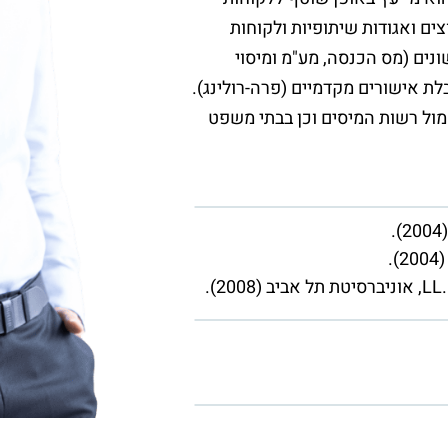
ים ואגודות שיתופיות ולקוחות
ונים (מס הכנסה, מע"מ ומיסוי
לת אישורים מקדמיים (פרה-רולינג).
 מול רשות המיסים וכן בבתי משפט